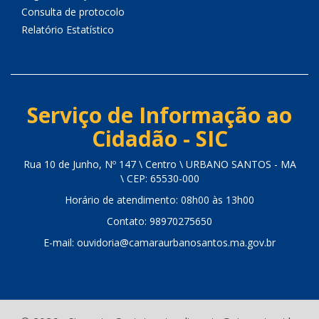
Consulta de protocolo
Relatório Estatístico
Serviço de Informação ao
Cidadão - SIC
Rua 10 de Junho, Nº 147 \ Centro \ URBANO SANTOS - MA
\ CEP: 65530-000
Horário de atendimento: 08h00 às 13h00
Contato: 98970275650
E-mail: ouvidoria@camaraurbanosantos.ma.gov.br