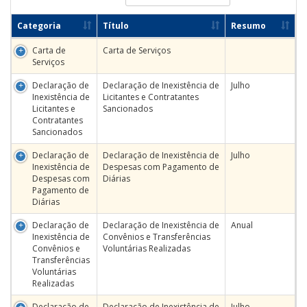
Categoria
Título
Resumo
Carta de
Carta de Serviços
Serviços
Declaração de
Declaração de Inexistência de
Julho
Inexistência de
Licitantes e Contratantes
Licitantes e
Sancionados
Contratantes
Sancionados
Declaração de
Declaração de Inexistência de
Julho
Inexistência de
Despesas com Pagamento de
Despesas com
Diárias
Pagamento de
Diárias
Declaração de
Declaração de Inexistência de
Anual
Inexistência de
Convênios e Transferências
Convênios e
Voluntárias Realizadas
Transferências
Voluntárias
Realizadas
Declaração de
Declaração de Inexistência de
Julho