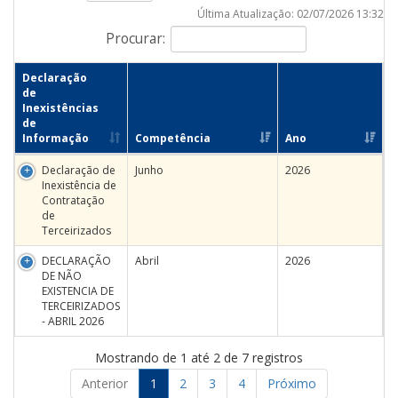
Última Atualização: 02/07/2026 13:32
Procurar:
Declaração
de
Inexistências
de
Informação
Competência
Ano
Declaração de
Junho
2026
Inexistência de
Contratação
de
Terceirizados
DECLARAÇÃO
Abril
2026
DE NÃO
EXISTENCIA DE
TERCEIRIZADOS
- ABRIL 2026
Mostrando de 1 até 2 de 7 registros
Anterior
1
2
3
4
Próximo