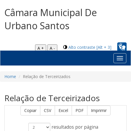
Câmara Municipal De
Urbano Santos
Alto contraste [Alt + 3]
A +
A -
Toggl
navig
Home
Relação de Terceirizados
Relação de Terceirizados
Copiar
CSV
Excel
PDF
Imprimir
resultados por página