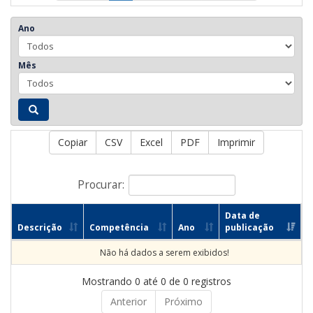
Ano
Mês
Copiar
CSV
Excel
PDF
Imprimir
Procurar:
Data de
Descrição
Competência
Ano
publicação
Não há dados a serem exibidos!
Mostrando 0 até 0 de 0 registros
Anterior
Próximo