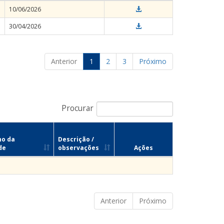
10/06/2026
30/04/2026
Anterior
1
2
3
Próximo
Procurar
no da
Descrição /
de
observações
Ações
Anterior
Próximo