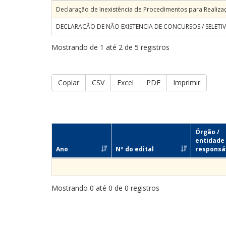
Declaração de Inexistência de Procedimentos para Realiza
DECLARAÇÃO DE NÃO EXISTENCIA DE CONCURSOS / SELETIVO
Mostrando de 1 até 2 de 5 registros
Copiar
CSV
Excel
PDF
Imprimir
Órgão /
entidade
Ano
Nº do edital
responsá
Mostrando 0 até 0 de 0 registros