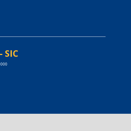
- SIC
-000