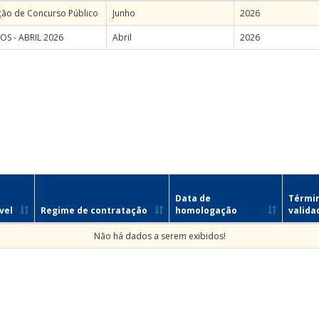
ção de Concurso Público
Junho
2026
S - ABRIL 2026
Abril
2026
Data de
Térmi
vel
Regime de contratação
homologação
valida
Não há dados a serem exibidos!