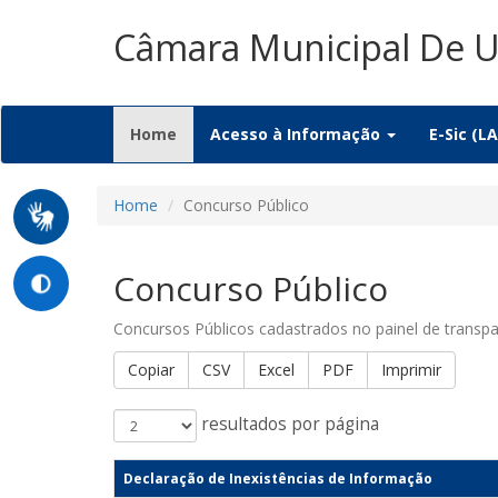
Câmara Municipal De 
(current)
Home
Acesso à Informação
E-Sic (LA
Home
Concurso Público
Concurso Público
Concursos Públicos cadastrados no painel de transpa
Copiar
CSV
Excel
PDF
Imprimir
resultados por página
Declaração de Inexistências de Informação