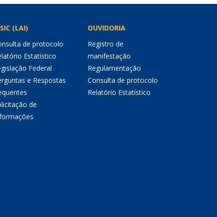
SIC (LAI)
OUVIDORIA
nsulta de protocolo
Registro de
latório Estatístico
manifestação
gislação Federal
Regulamentação
erguntas e Respostas
Consulta de protocolo
equentes
Relatório Estatístico
licitação de
nformações