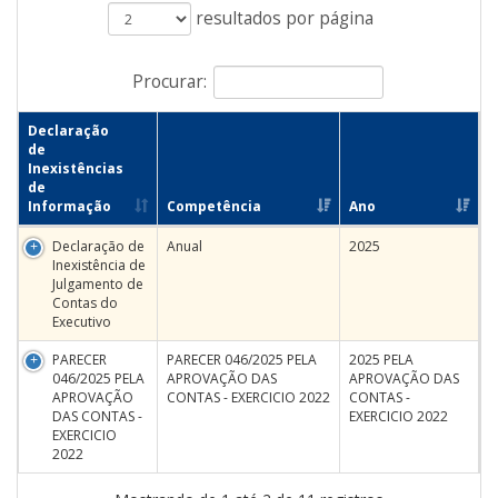
resultados por página
Procurar:
Declaração
de
Inexistências
de
Informação
Competência
Ano
Declaração de
Anual
2025
Inexistência de
Julgamento de
Contas do
Executivo
PARECER
PARECER 046/2025 PELA
2025 PELA
046/2025 PELA
APROVAÇÃO DAS
APROVAÇÃO DAS
APROVAÇÃO
CONTAS - EXERCICIO 2022
CONTAS -
DAS CONTAS -
EXERCICIO 2022
EXERCICIO
2022