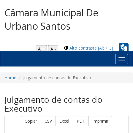
Câmara Municipal De
Urbano Santos
Alto contraste [Alt + 3]
A +
A -
Toggl
navig
Home
Julgamento de contas do Executivo
Julgamento de contas do
Executivo
Copiar
CSV
Excel
PDF
Imprimir